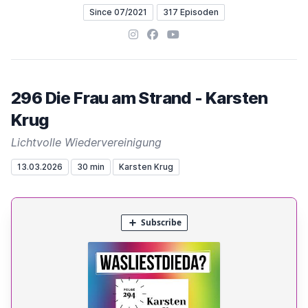
Since 07/2021
317 Episoden
Instagram
Facebook
YouTube
296 Die Frau am Strand - Karsten
Krug
Lichtvolle Wiedervereinigung
13.03.2026
30 min
Karsten Krug