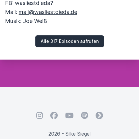
FB: wasliestdieda?
Mail:
mail@wasliestdieda.de
Musik: Joe Weiß
Alle 317 Episoden aufrufen
Instagram
Facebook
YouTube
Spotify
fyyd
2026 - Silke Siegel