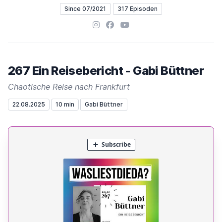
Since 07/2021
317 Episoden
Instagram
Facebook
YouTube
267 Ein Reisebericht - Gabi Büttner
Chaotische Reise nach Frankfurt
22.08.2025
10 min
Gabi Büttner