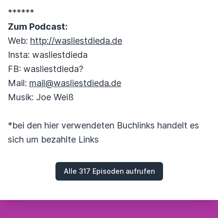
******
Zum Podcast:
Web:
http://wasliestdieda.de
Insta: wasliestdieda
FB: wasliestdieda?
Mail:
mail@wasliestdieda.de
Musik: Joe Weiß
*bei den hier verwendeten Buchlinks handelt es
sich um bezahlte Links
Alle 317 Episoden aufrufen