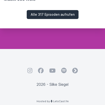
Alle 317 Episoden aufrufen
Instagram
Facebook
YouTube
Spotify
fyyd
2026 - Silke Siegel
Hosted by
LetsCast.fm