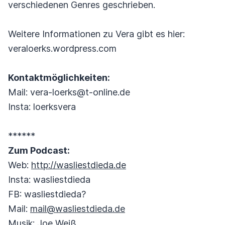
verschiedenen Genres geschrieben.
Weitere Informationen zu Vera gibt es hier:
veraloerks.wordpress.com
Kontaktmöglichkeiten:
Mail: vera-loerks@t-online.de
Insta: loerksvera
******
Zum Podcast:
Web:
http://wasliestdieda.de
Insta: wasliestdieda
FB: wasliestdieda?
Mail:
mail@wasliestdieda.de
Musik: Joe Weiß