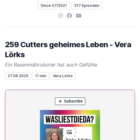
Since 07/2021
317 Episoden
Instagram
Facebook
YouTube
259 Cutters geheimes Leben - Vera
Lörks
Ein Rasenmähroboter hat auch Gefühle
27.06.2025
11 min
Vera Lörks