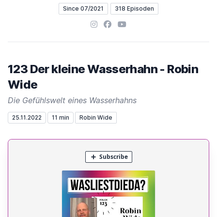
Since 07/2021
318 Episoden
Instagram
Facebook
YouTube
123 Der kleine Wasserhahn - Robin
Wide
Die Gefühlswelt eines Wasserhahns
25.11.2022
11 min
Robin Wide