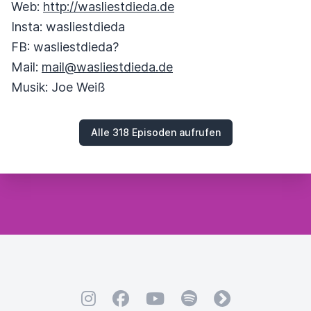
Web:
http://wasliestdieda.de
Insta: wasliestdieda
FB: wasliestdieda?
Mail:
mail@wasliestdieda.de
Musik: Joe Weiß
Alle 318 Episoden aufrufen
Instagram
Facebook
YouTube
Spotify
fyyd